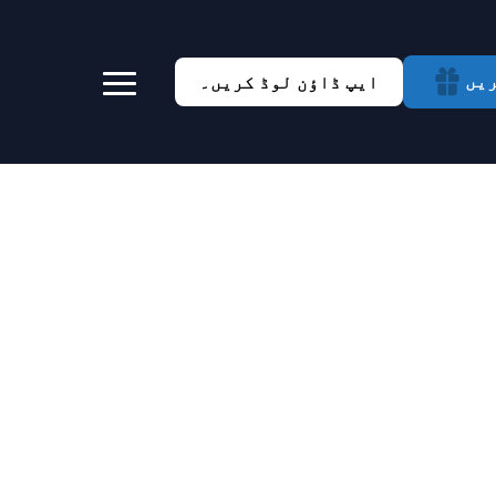
یں
ایپ ڈاؤن لوڈ کریں۔